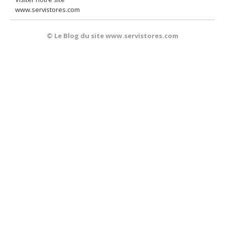
www.servistores.com
© Le Blog du site www.servistores.com