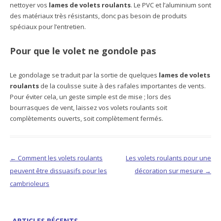
nettoyer vos
lames de volets roulants
. Le PVC et l’aluminium sont
des matériaux très résistants, donc pas besoin de produits
spéciaux pour l’entretien.
Pour que le volet ne gondole pas
Le gondolage se traduit par la sortie de quelques
lames de volets
roulants
de la coulisse suite à des rafales importantes de vents.
Pour éviter cela, un geste simple est de mise ; lors des
bourrasques de vent, laissez vos volets roulants soit
complètements ouverts, soit complètement fermés.
Navigation des articles
←
Comment les volets roulants
Les volets roulants pour une
peuvent être dissuasifs pour les
décoration sur mesure
→
cambrioleurs
ARTICLES RÉCENTS