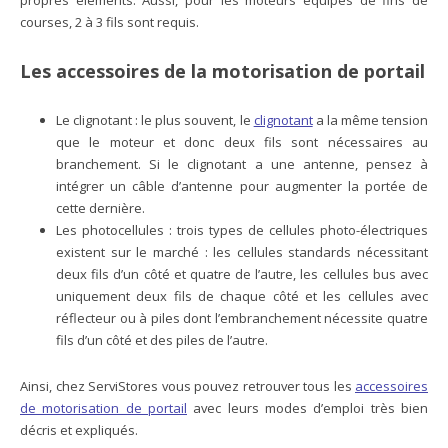
propres éléments. Aussi, pour les moteurs équipés de fins de
courses, 2 à 3 fils sont requis.
Les accessoires de la motorisation de portail
Le clignotant : le plus souvent, le
clignotant
a la même tension
que le moteur et donc deux fils sont nécessaires au
branchement. Si le clignotant a une antenne, pensez à
intégrer un câble d’antenne pour augmenter la portée de
cette dernière.
Les photocellules : trois types de cellules photo-électriques
existent sur le marché : les cellules standards nécessitant
deux fils d’un côté et quatre de l’autre, les cellules bus avec
uniquement deux fils de chaque côté et les cellules avec
réflecteur ou à piles dont l’embranchement nécessite quatre
fils d’un côté et des piles de l’autre.
Ainsi, chez ServiStores vous pouvez retrouver tous les
accessoires
de motorisation de portail
avec leurs modes d’emploi très bien
décris et expliqués.